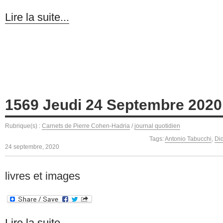
Lire la suite...
1569 Jeudi 24 Septembre 2020
Rubrique(s) :
Carnets de Pierre Cohen-Hadria
/
journal quotidien
Tags:
Antonio Tabucchi
,
Did
24 septembre, 2020
livres et images
Lire la suite...