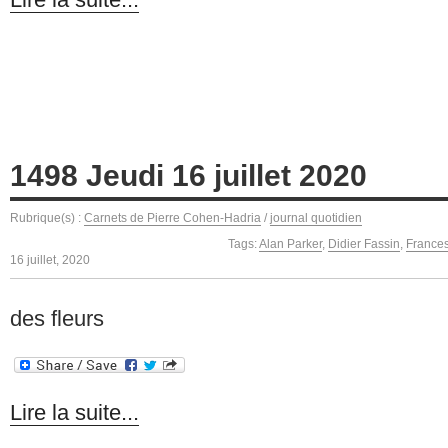
1498 Jeudi 16 juillet 2020
Rubrique(s) :
Carnets de Pierre Cohen-Hadria
/
journal quotidien
Tags:
Alan Parker
,
Didier Fassin
,
France
16 juillet, 2020
des fleurs
Lire la suite...