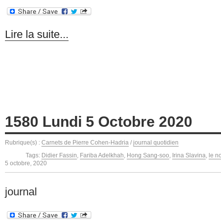
Lire la suite...
1580 Lundi 5 Octobre 2020
Rubrique(s) :
Carnets de Pierre Cohen-Hadria
/
journal quotidien
Tags:
Didier Fassin
,
Fariba Adelkhah
,
Hong Sang-soo
,
Irina Slavina
,
le n
5 octobre, 2020
journal