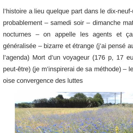
l’histoire a lieu quelque part dans le dix-neu
probablement – samedi soir – dimanche mati
nocturnes – on appelle les agents et ç
généralisée – bizarre et étrange (j’ai pensé au
l’agenda) Mort d’un voyageur (176 p, 17 euro
peut-être) (je m’inspirerai de sa méthode) – l
oise convergence des luttes