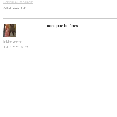
Dominique Hasselmann
Juil 16, 2020, 8:24
merci pour les fleurs
brigitte celerier
Juil 16, 2020, 10:42