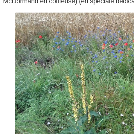
McDormand en coiffeuse) (en spéciale dédic