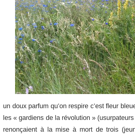
un doux parfum qu’on respire c’est fleur bleu
les « gardiens de la révolution » (usurpateur
renonçaient à la mise à mort de trois (je