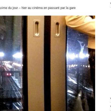
axime du jour – hier au cinéma en passant par la gare