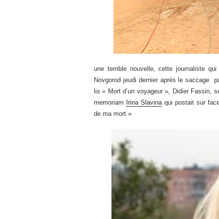
une terrible nouvelle, cette journaliste q
Novgorod jeudi dernier après le saccage p
lis « Mort d’un voyageur », Didier Fassin, se
memoriam
Irina Slavina
qui postait sur fa
de ma mort »