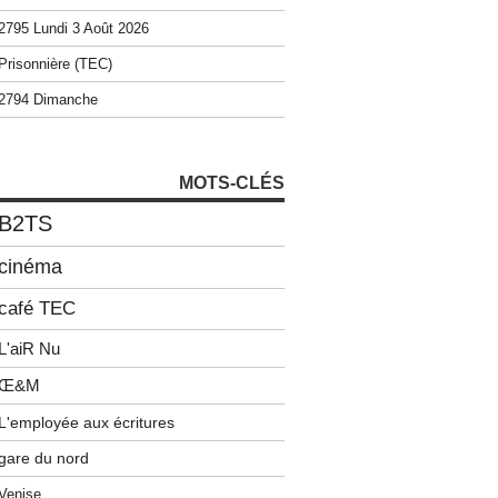
2795 Lundi 3 Août 2026
Prisonnière (TEC)
2794 Dimanche
MOTS-CLÉS
B2TS
cinéma
café TEC
L'aiR Nu
Œ&M
L'employée aux écritures
gare du nord
Venise