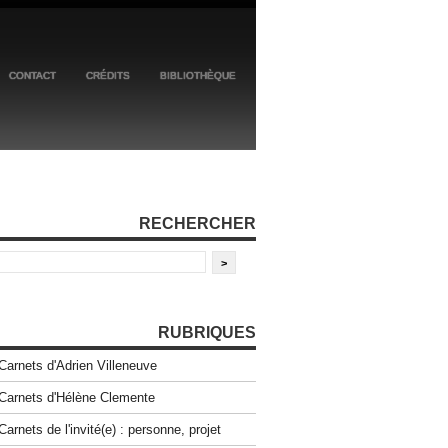
CONTACT
CRÉDITS
BIBLIOTHÈQUE
RECHERCHER
RUBRIQUES
Carnets d'Adrien Villeneuve
Carnets d'Hélène Clemente
Carnets de l'invité(e) : personne, projet