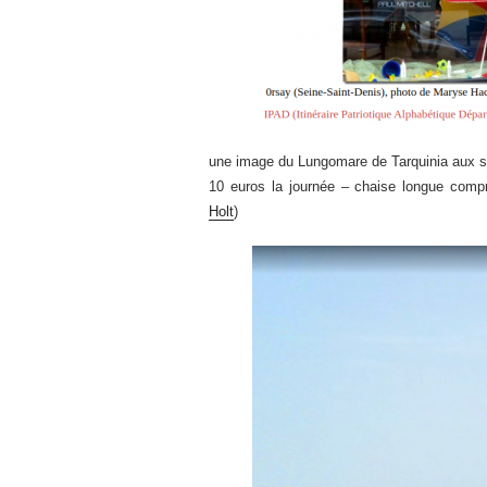
une image du Lungomare de Tarquinia aux sab
10 euros la journée – chaise longue comp
Holt
)