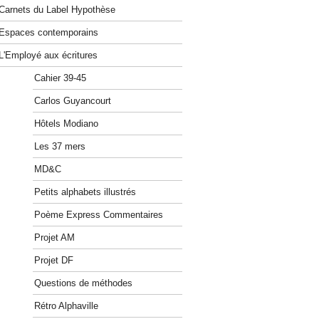
Carnets du Label Hypothèse
Espaces contemporains
L'Employé aux écritures
Cahier 39-45
Carlos Guyancourt
Hôtels Modiano
Les 37 mers
MD&C
Petits alphabets illustrés
Poème Express Commentaires
Projet AM
Projet DF
Questions de méthodes
Rétro Alphaville