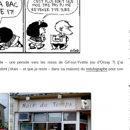
e – une pensée vers les roses de Gif-sur-Yvette (ou d’Orsay ?) (j’ai
ont j’étais – et que je reste – dans sa maison) du
notulographe
pour son