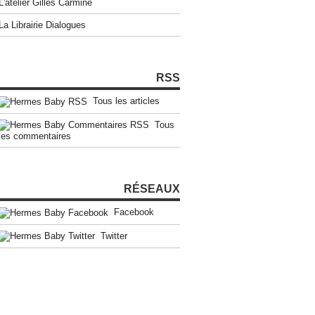
L'atelier Gilles Carmine
La Librairie Dialogues
RSS
Tous les articles
Tous
les commentaires
RÉSEAUX
Facebook
Twitter