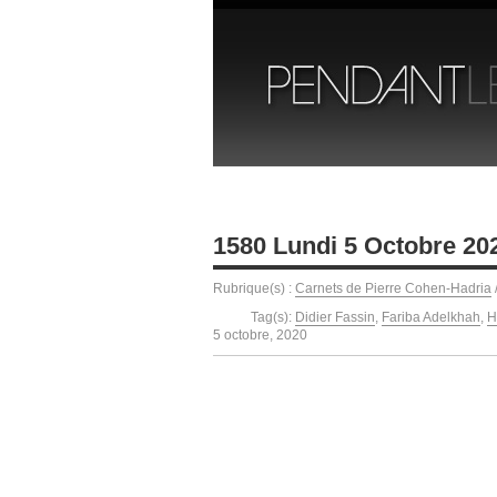
1580 Lundi 5 Octobre 20
Rubrique(s) :
Carnets de Pierre Cohen-Hadria
Tag(s):
Didier Fassin
,
Fariba Adelkhah
,
H
5 octobre, 2020