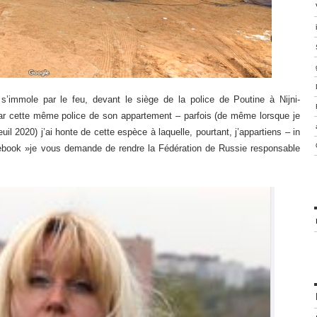
ui s’immole par le feu, devant le siège de la police de Poutine à Nijni-
ar cette même police de son appartement – parfois (de même lorsque je
uil 2020) j’ai honte de cette espèce à laquelle, pourtant, j’appartiens – in
cebook »je vous demande de rendre la Fédération de Russie responsable