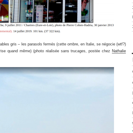
les gris – les parasols fermés (cette ombre, en Italie, se négocie (wtf?)
rise quand même) (photo réalisée sans trucages, postée chez
Nathalie