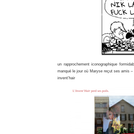
un rapprochement iconographique formidabl
manqué le jour où Maryse reçut ses amis – d
invent’hair