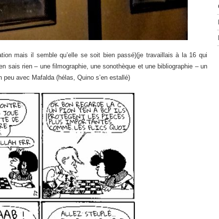
ation mais il semble qu’elle se soit bien passé)(je travaillais à la 16 qui
en sais rien – une filmographie, une sonothèque et une bibliographie – un
un peu avec Mafalda (hélas, Quino s’en estallé)