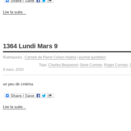
Lire la suite...
1364 Lundi Mars 9
Rubrique(s) :
Carnets de Pierre Cohen-Hadria
/
journal quotidien
Tags:
Charles Beaumont
,
Gene Corman
,
Roger Corman
,
9 mars, 2020
un peu de cinéma
Lire la suite...