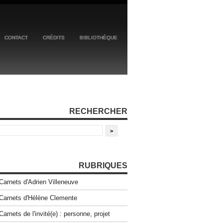
CONTACT
CRÉDITS
BIBLIOTHÈQUE
RECHERCHER
RUBRIQUES
Carnets d'Adrien Villeneuve
Carnets d'Hélène Clemente
Carnets de l'invité(e) : personne, projet