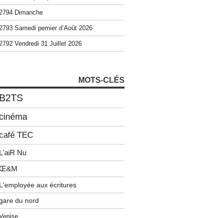
2794 Dimanche
2793 Samedi pemier d’Août 2026
2792 Vendredi 31 Juillet 2026
MOTS-CLÉS
B2TS
cinéma
café TEC
L'aiR Nu
Œ&M
L'employée aux écritures
gare du nord
Venise