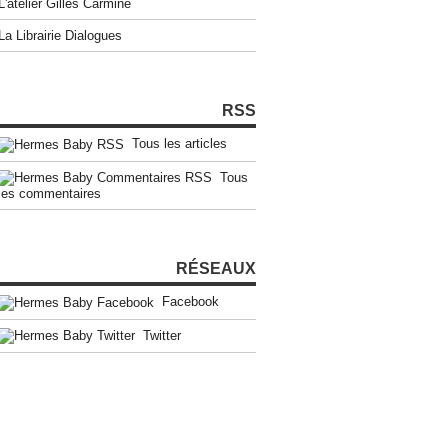
L'atelier Gilles Carmine
La Librairie Dialogues
RSS
Tous les articles
Tous
les commentaires
RÉSEAUX
Facebook
Twitter