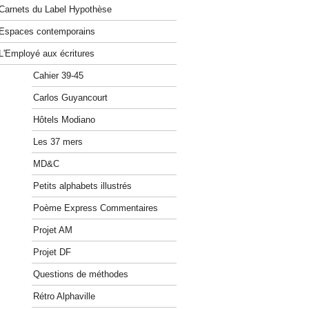
Carnets du Label Hypothèse
Espaces contemporains
L'Employé aux écritures
Cahier 39-45
Carlos Guyancourt
Hôtels Modiano
Les 37 mers
MD&C
Petits alphabets illustrés
Poème Express Commentaires
Projet AM
Projet DF
Questions de méthodes
Rétro Alphaville