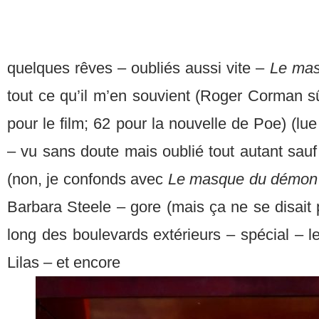
quelques rêves – oubliés aussi vite –
Le mas
tout ce qu’il m’en souvient (Roger Corman 
pour le film; 62 pour la nouvelle de Poe) (lu
– vu sans doute mais oublié tout autant sauf 
(non, je confonds avec
Le masque du démo
Barbara Steele – gore (mais ça ne se disait
long des boulevards extérieurs – spécial – l
Lilas – et encore