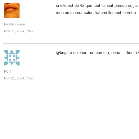
si elle est de 42 que tout lui soit pardonné, j’ai 
mon ordinateur salue fraternellement le votre
brigitte celerier
Nov 21, 2024, 7:46
@brigitte celerier : un bon cru, donc… Bien à 
PCH
Nov 21, 2024, 7:59