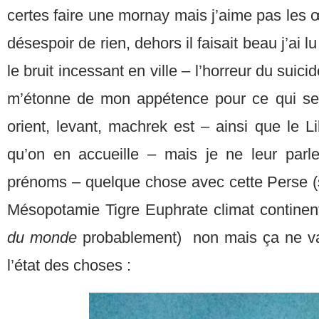
certes faire une mornay mais j’aime pas les œ
désespoir de rien, dehors il faisait beau j’ai 
le bruit incessant en ville – l’horreur du suic
m’étonne de mon appétence pour ce qui s
orient, levant, machrek est – ainsi que le L
qu’on en accueille – mais je ne leur parl
prénoms – quelque chose avec cette Perse (s
Mésopotamie Tigre Euphrate climat contine
du monde
probablement) non mais ça ne v
l’état des choses :