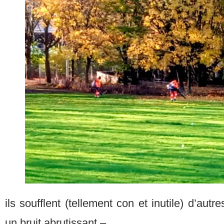
ils soufflent (tellement con et inutile) d’autr
un bruit abrutissant –