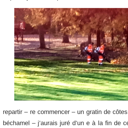
repartir – re commencer – un gratin de côte
béchamel – j’aurais juré d’un e à la fin de c