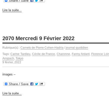
Lire la suite...
2070 Mercredi 9 Février 2022
Rubrique(s) :
Carnets de Pierre Cohen-Hadria
/
journal quotidien
Tags:
Carine Tardieu
,
Cécile de France
,
Charonne
,
Fanny Ardant
,
Florence Loir
Anspach
,
Tokyo
9 février, 2022
images –
Lire la suite...