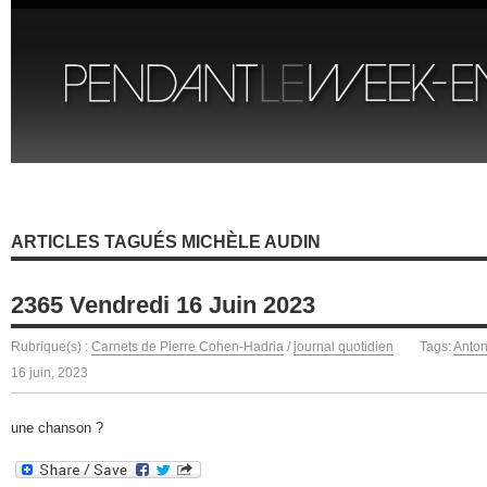
ARTICLES TAGUÉS MICHÈLE AUDIN
2365 Vendredi 16 Juin 2023
Rubrique(s) :
Carnets de Pierre Cohen-Hadria
/
journal quotidien
Tags:
Anton
16 juin, 2023
une chanson ?