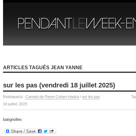
ARTICLES TAGUÉS JEAN YANNE
sur les pas (vendredi 18 juillet 2025)
Rubrique(s) :
Carnets de Pierre Cohen-Hadria
/
sur les pas
Ta
18 juillet, 2025
batignolles