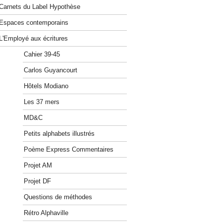
Carnets du Label Hypothèse
Espaces contemporains
L'Employé aux écritures
Cahier 39-45
Carlos Guyancourt
Hôtels Modiano
Les 37 mers
MD&C
Petits alphabets illustrés
Poème Express Commentaires
Projet AM
Projet DF
Questions de méthodes
Rétro Alphaville