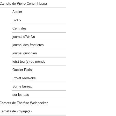
Carnets de Pierre Cohen-Hadria
Atelier
B2TS
Centrales
journal d'Air Nu
journal des frontières
journal quotidien
le(s) tour(s) du monde
Oublier Paris
Projet MerNoire
Sur le bureau
sur les pas
Carnets de Thérèse Weisbecker
Carnets de voyage(s)