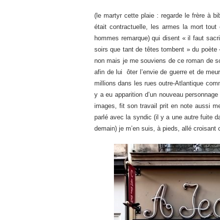
(le martyr cette plaie : regarde le frère à bi
était contractuelle, les armes la mort tout
hommes remarque) qui disent « il faut sacri
soirs que tant de têtes tombent » du poète –
non mais je me souviens de ce roman de sci
afin de lui ôter l’envie de guerre et de meur
millions dans les rues outre-Atlantique comm
y a eu apparition d’un nouveau personnage da
images, fit son travail prit en note aussi 
parlé avec la syndic (il y a une autre fuite
demain) je m’en suis, à pieds, allé croisant 