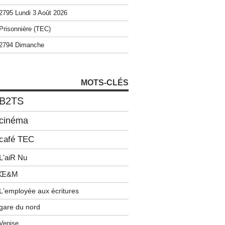
2795 Lundi 3 Août 2026
Prisonnière (TEC)
2794 Dimanche
MOTS-CLÉS
B2TS
cinéma
café TEC
L'aiR Nu
Œ&M
L'employée aux écritures
gare du nord
Venise