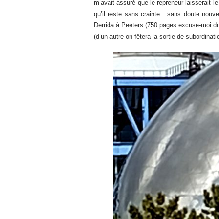
m’avait assuré que le repreneur laisserait l
qu’il reste sans crainte : sans doute nouv
Derrida à Peeters (750 pages excuse-moi du 
(d’un autre on fêtera la sortie de subordinat