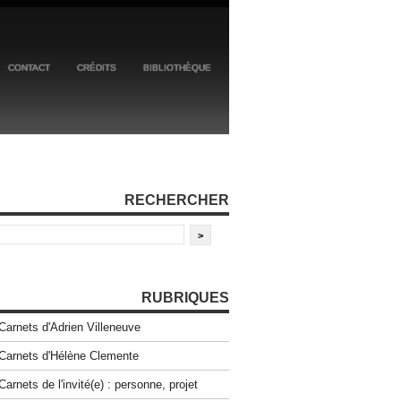
CONTACT
CRÉDITS
BIBLIOTHÈQUE
RECHERCHER
RUBRIQUES
Carnets d'Adrien Villeneuve
Carnets d'Hélène Clemente
Carnets de l'invité(e) : personne, projet