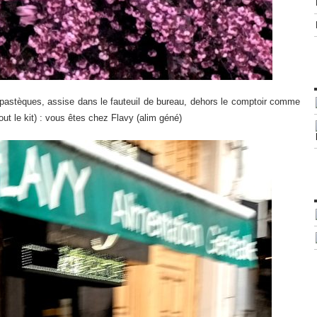
es pastèques, assise dans le fauteuil de bureau, dehors le comptoir comme
out le kit) : vous êtes chez Flavy (alim géné)