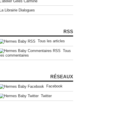
L'atelier Gilles Carmine
La Librairie Dialogues
RSS
Tous les articles
Tous
les commentaires
RÉSEAUX
Facebook
Twitter