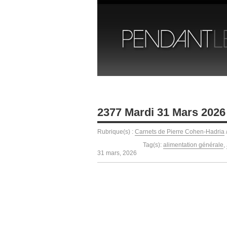
2377 Mardi 31 Mars 2026
Rubrique(s) :
Carnets de Pierre Cohen-Hadria
Tag(s):
alimentation générale
,
31 mars, 2026