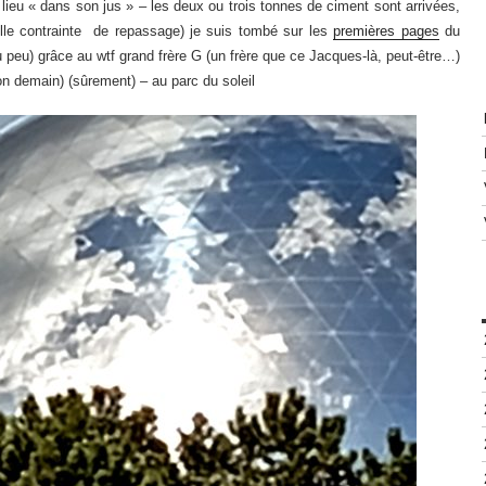
e lieu « dans son jus » – les deux ou trois tonnes de ciment sont arrivées,
elle contrainte de repassage) je suis tombé sur les
premières pages
du
peu) grâce au wtf grand frère G (un frère que ce Jacques-là, peut-être…)
ion demain) (sûrement) – au parc du soleil