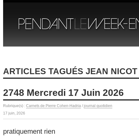
ARTICLES TAGUÉS JEAN NICOT
2748 Mercredi 17 Juin 2026
Rubrique(s) :
Carnets de Pierre Cohen-Hadria
/
journal quotidien
17 juin, 2026
pratiquement rien