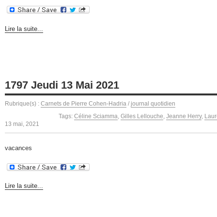
Lire la suite...
1797 Jeudi 13 Mai 2021
Rubrique(s) :
Carnets de Pierre Cohen-Hadria
/
journal quotidien
Tags:
Céline Sciamma
,
Gilles Lellouche
,
Jeanne Herry
,
Laure
13 mai, 2021
vacances
Lire la suite...