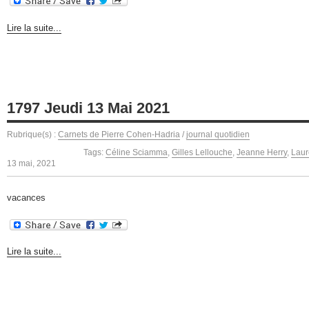
Lire la suite...
1797 Jeudi 13 Mai 2021
Rubrique(s) :
Carnets de Pierre Cohen-Hadria
/
journal quotidien
Tags:
Céline Sciamma
,
Gilles Lellouche
,
Jeanne Herry
,
Laure
13 mai, 2021
vacances
Lire la suite...