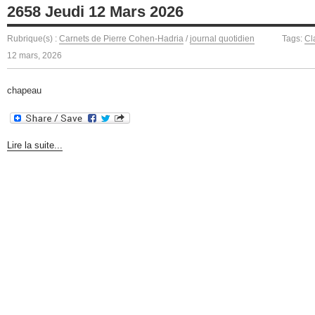
2658 Jeudi 12 Mars 2026
Rubrique(s) :
Carnets de Pierre Cohen-Hadria
/
journal quotidien
Tags:
Cl
12 mars, 2026
chapeau
Lire la suite...