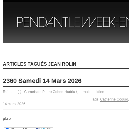
ARTICLES TAGUÉS JEAN ROLIN
2360 Samedi 14 Mars 2026
Rubrique(s) :
Carnets de Pierre Cohen-Hadria
/
journal quotidien
Tags:
Catherine Coquio
14 mars, 2026
pluie