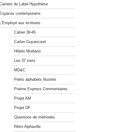
Carnets du Label Hypothèse
Espaces contemporains
L'Employé aux écritures
Cahier 39-45
Carlos Guyancourt
Hôtels Modiano
Les 37 mers
MD&C
Petits alphabets illustrés
Poème Express Commentaires
Projet AM
Projet DF
Questions de méthodes
Rétro Alphaville