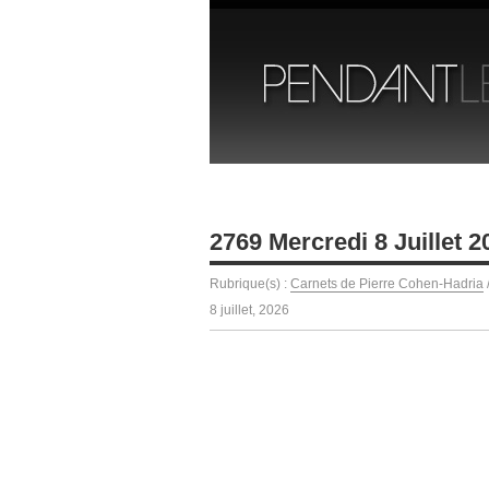
2769 Mercredi 8 Juillet 2
Rubrique(s) :
Carnets de Pierre Cohen-Hadria
8 juillet, 2026