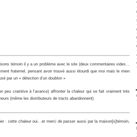
isons témoin il y a un problème avec le site (deux commentaires vides…
timent fraternel, pensant avoir trouvé aussi étourdi que moi mais le mien
fusé par un « détection d’un doublon »
n peu craintive à l’avance) affronter la chaleur qui se fait vraiment très
eurs (même les distributeurs de tracts abandonnent)
rier : cette chaleur oui…et merci de passer aussi par la maison[s]témoin,