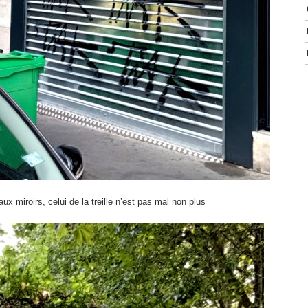
ux miroirs, celui de la treille n’est pas mal non plus