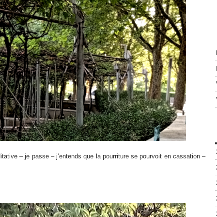
ative – je passe – j’entends que la pourriture se pourvoit en cassation –