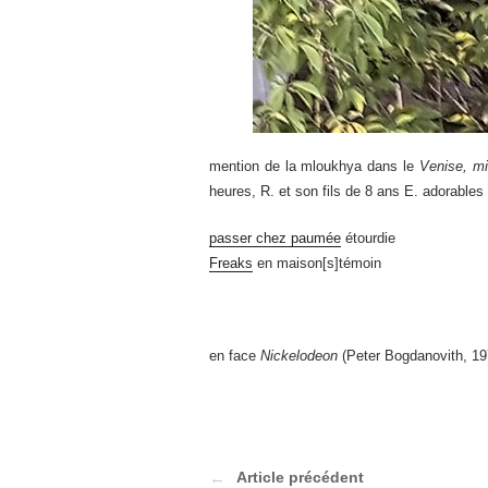
mention de la mloukhya dans le
Venise, mi
heures, R. et son fils de 8 ans E. adorables
passer chez paumée
étourdie
Freaks
en maison[s]témoin
en face
Nickelodeon
(Peter Bogdanovith, 197
Article précédent