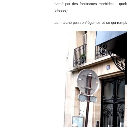
hanté par des fantasmes morbides – quelqu
vitesse)
au marché poisson/légumes et ce qui rempl