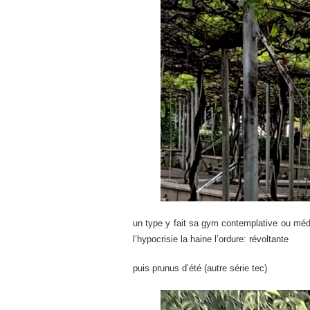
un type y fait sa gym contemplative ou médit
l’hypocrisie la haine l’ordure: révoltante
puis prunus d’été (autre série tec)