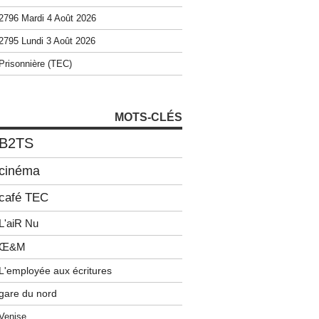
2796 Mardi 4 Août 2026
2795 Lundi 3 Août 2026
Prisonnière (TEC)
MOTS-CLÉS
B2TS
cinéma
café TEC
L'aiR Nu
Œ&M
L'employée aux écritures
gare du nord
Venise