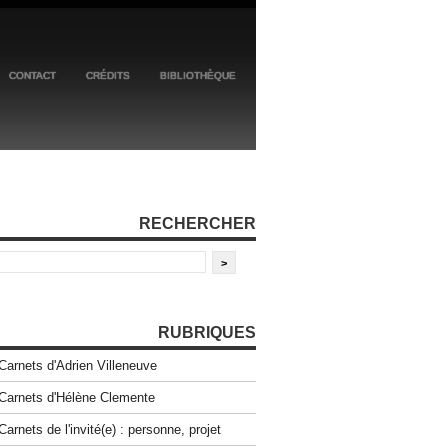
CONTACT
CRÉDITS
BIBLIOTHÈQUE
RECHERCHER
RUBRIQUES
Carnets d'Adrien Villeneuve
Carnets d'Hélène Clemente
Carnets de l'invité(e) : personne, projet