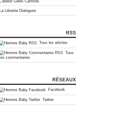
L'atelier Gilles Carmine
La Librairie Dialogues
RSS
Tous les articles
Tous
les commentaires
RÉSEAUX
Facebook
Twitter