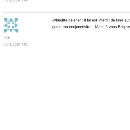
Juil 9, 2026, 7:49
@brigitte celerier : il lui est interdit de faire
garde ma conjonctivite… Merci à vous Brigitte
PCH
Juil 9, 2026, 7:52