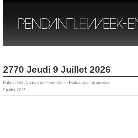
2770 Jeudi 9 Juillet 2026
Rubrique(s) :
Carnets de Pierre Cohen-Hadria
/
journal quotidien
9 juillet, 2026