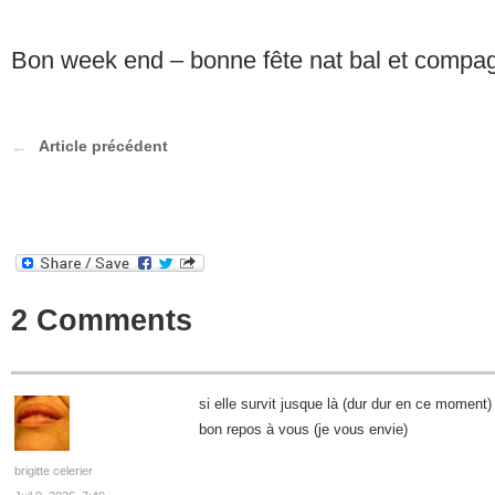
Bon week end – bonne fête nat bal et compag
Article précédent
2 Comments
si elle survit jusque là (dur dur en ce moment)
bon repos à vous (je vous envie)
brigitte celerier