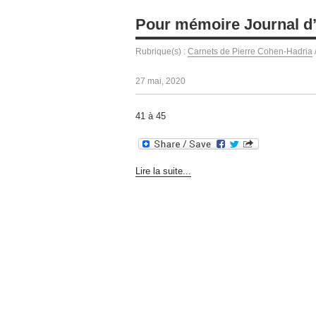
Pour mémoire Journal d’
Rubrique(s) :
Carnets de Pierre Cohen-Hadria
27 mai, 2020
41 à 45
Lire la suite...