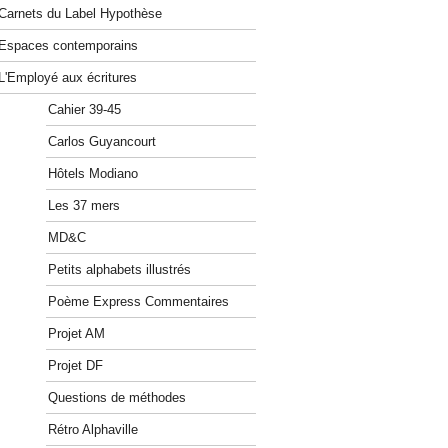
Carnets du Label Hypothèse
Espaces contemporains
L'Employé aux écritures
Cahier 39-45
Carlos Guyancourt
Hôtels Modiano
Les 37 mers
MD&C
Petits alphabets illustrés
Poème Express Commentaires
Projet AM
Projet DF
Questions de méthodes
Rétro Alphaville