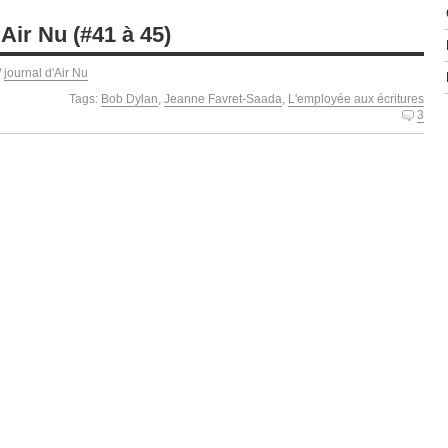
Air Nu (#41 à 45)
/
journal d'Air Nu
Tags:
Bob Dylan
,
Jeanne Favret-Saada
,
L'employée aux écritures
3