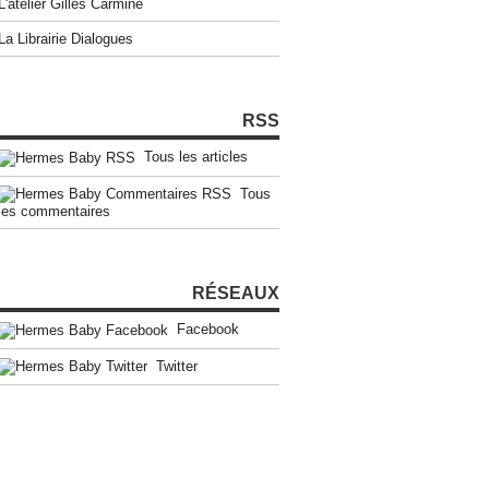
L'atelier Gilles Carmine
La Librairie Dialogues
RSS
Tous les articles
Tous
les commentaires
RÉSEAUX
Facebook
Twitter