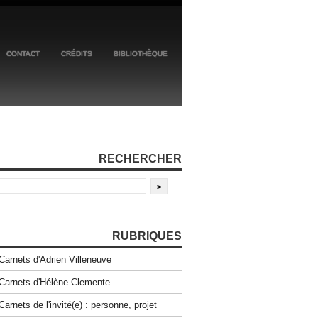
CONTACT
CRÉDITS
BIBLIOTHÈQUE
RECHERCHER
RUBRIQUES
Carnets d'Adrien Villeneuve
Carnets d'Hélène Clemente
Carnets de l'invité(e) : personne, projet