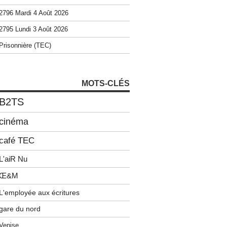
2796 Mardi 4 Août 2026
2795 Lundi 3 Août 2026
Prisonnière (TEC)
MOTS-CLÉS
B2TS
cinéma
café TEC
L'aiR Nu
Œ&M
L'employée aux écritures
gare du nord
Venise