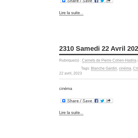
Lire la suite...
2310 Samedi 22 Avril 20
Rubrique(s) :
Carnets de Pierre Cohen-Hadria
Tags:
Blanche Gardin
,
cinéma
,
Cr
22 avril, 2023
cinéma
Lire la suite...