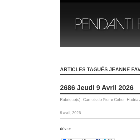
ARTICLES TAGUÉS JEANNE FA
2686 Jeudi 9 Avril 2026
Rubrique(s) :
Carnets de Pierre Cohen-Hadria
9 avril, 2026
dévier