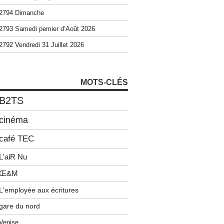
2794 Dimanche
2793 Samedi pemier d’Août 2026
2792 Vendredi 31 Juillet 2026
MOTS-CLÉS
B2TS
cinéma
café TEC
L'aiR Nu
Œ&M
L'employée aux écritures
gare du nord
Venise