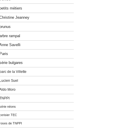
petits métiers
Christine Jeanney
prunus
arbre rampal
Anne Savelli
Paris
série bulgares
parc de la Villette
Lucien Suel
Aldo Moro
TNPPI
série néons
cerisier TEC
roses de TNPPI