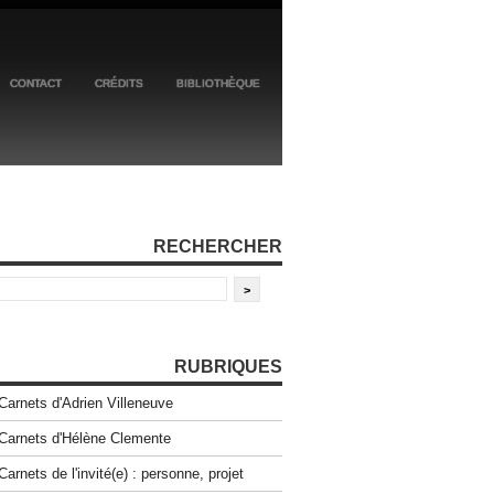
CONTACT
CRÉDITS
BIBLIOTHÈQUE
RECHERCHER
RUBRIQUES
Carnets d'Adrien Villeneuve
Carnets d'Hélène Clemente
Carnets de l'invité(e) : personne, projet