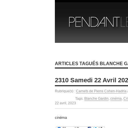
ARTICLES TAGUÉS BLANCHE G
2310 Samedi 22 Avril 20
Rubrique(s) :
Carnets de Pierre Cohen-Hadria
Tags:
Blanche Gardin
,
cinéma
,
Cr
22 avril, 2023
cinéma