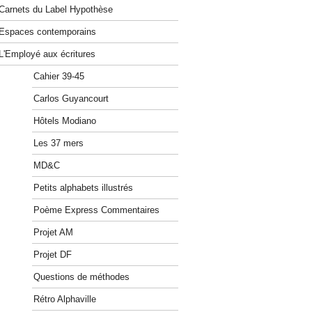
Carnets du Label Hypothèse
Espaces contemporains
L'Employé aux écritures
Cahier 39-45
Carlos Guyancourt
Hôtels Modiano
Les 37 mers
MD&C
Petits alphabets illustrés
Poème Express Commentaires
Projet AM
Projet DF
Questions de méthodes
Rétro Alphaville