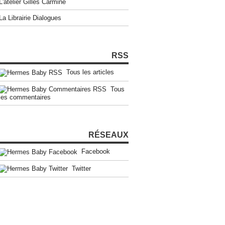
L'atelier Gilles Carmine
La Librairie Dialogues
RSS
Tous les articles
Tous
les commentaires
RÉSEAUX
Facebook
Twitter