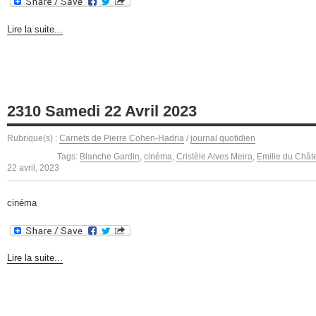
Lire la suite...
2310 Samedi 22 Avril 2023
Rubrique(s) :
Carnets de Pierre Cohen-Hadria
/
journal quotidien
Tags:
Blanche Gardin
,
cinéma
,
Cristèle Alves Meira
,
Emilie du Châte
22 avril, 2023
cinéma
Lire la suite...