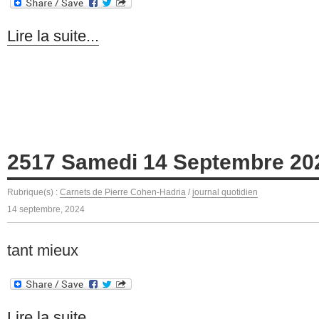
Lire la suite...
2517 Samedi 14 Septembre 20
Rubrique(s) :
Carnets de Pierre Cohen-Hadria
/
journal quotidien
14 septembre, 2024
tant mieux
Lire la suite...