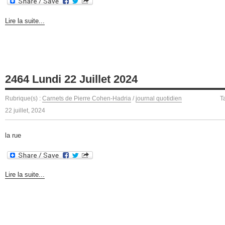
Lire la suite...
2464 Lundi 22 Juillet 2024
Rubrique(s) :
Carnets de Pierre Cohen-Hadria
/
journal quotidien
T
22 juillet, 2024
la rue
Lire la suite...