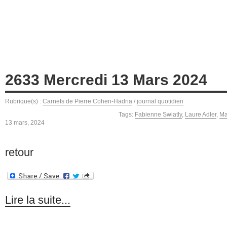
2633 Mercredi 13 Mars 2024
Rubrique(s) :
Carnets de Pierre Cohen-Hadria
/
journal quotidien
Tags:
Fabienne Swiatly
,
Laure Adler
,
Ma
13 mars, 2024
retour
Lire la suite...