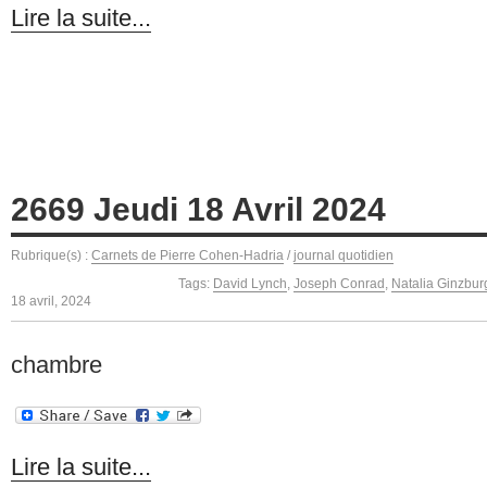
Lire la suite...
2669 Jeudi 18 Avril 2024
Rubrique(s) :
Carnets de Pierre Cohen-Hadria
/
journal quotidien
Tags:
David Lynch
,
Joseph Conrad
,
Natalia Ginzbur
18 avril, 2024
chambre
Lire la suite...