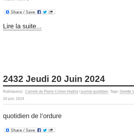
Lire la suite...
2432 Jeudi 20 Juin 2024
Rubrique(s) :
Carnets de Pierre Cohen-Hadria
/
journal quotidien
Tags:
Ginette 
20 juin, 2024
quotidien de l’ordure