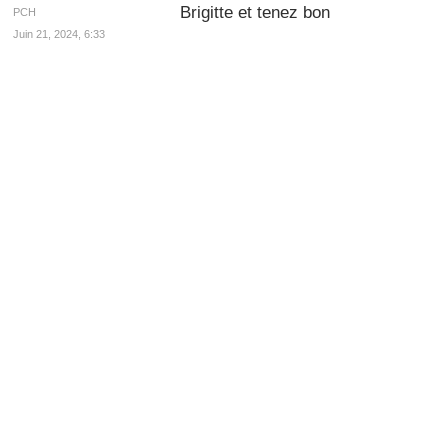
Brigitte et tenez bon
PCH
Juin 21, 2024, 6:33