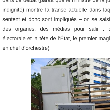
dans ce débat (paraît que le ministre de la j
indignité) montre la transe actuelle dans laq
sentent et donc sont impliqués – on se sais
des organes, des médias pour salir : 
électorale et la tête de l’État, le premier mag
en chef d’orchestre)