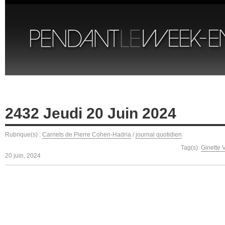
2432 Jeudi 20 Juin 2024
Rubrique(s) :
Carnets de Pierre Cohen-Hadria
/
journal quotidien
Tag(s):
Ginette 
20 juin, 2024