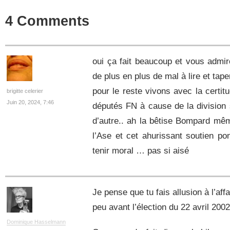
4 Comments
oui ça fait beaucoup et vous admir
de plus en plus de mal à lire et tape
pour le reste vivons avec la certit
brigitte celerier
Juin 20, 2024, 7:46
députés FN à cause de la division 
d’autre.. ah la bêtise Bompard mêm
l’Ase et cet ahurissant soutien p
tenir moral … pas si aisé
Je pense que tu fais allusion à l’af
peu avant l’élection du 22 avril 2002
Dominique Hasselmann