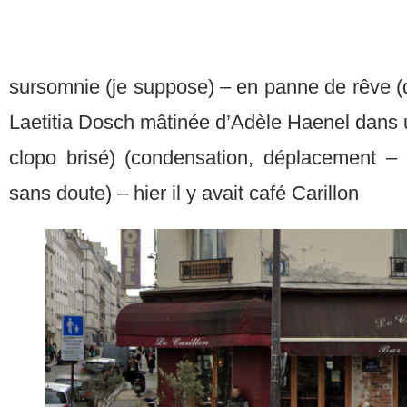
sursomnie (je suppose) – en panne de rêve (q
Laetitia Dosch mâtinée d’Adèle Haenel dans un
clopo brisé) (condensation, déplacement –
sans doute) – hier il y avait café Carillon