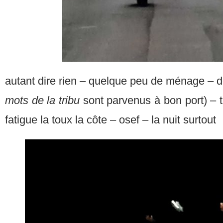
autant dire rien – quelque peu de ménage – d
mots de la tribu
sont parvenus à bon port) – tr
fatigue la toux la côte – osef – la nuit surtout