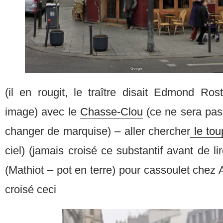
(il en rougit, le traître disait Edmond R
image) avec le
Chasse-Clou
(ce ne sera pas
changer de marquise) – aller chercher
le tou
ciel) (jamais croisé ce substantif avant de li
(Mathiot – pot en terre) pour cassoulet chez
croisé ceci