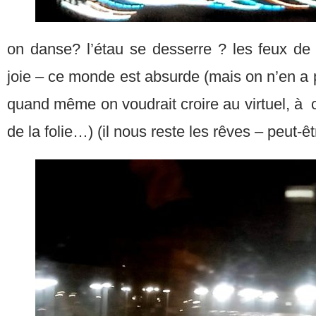
on danse? l’étau se desserre ? les feux de 
joie – ce monde est absurde (mais on n’en a p
quand même on voudrait croire au virtuel, à ce
de la folie…) (il nous reste les rêves – peut-êt