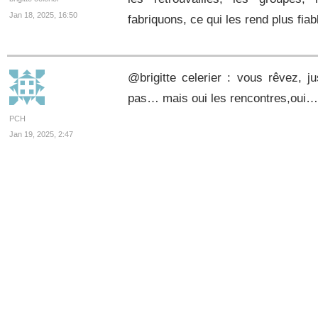
Jan 18, 2025, 16:50
fabriquons, ce qui les rend plus fiab
@brigitte celerier : vous rêvez, 
pas… mais oui les rencontres,oui…
PCH
Jan 19, 2025, 2:47