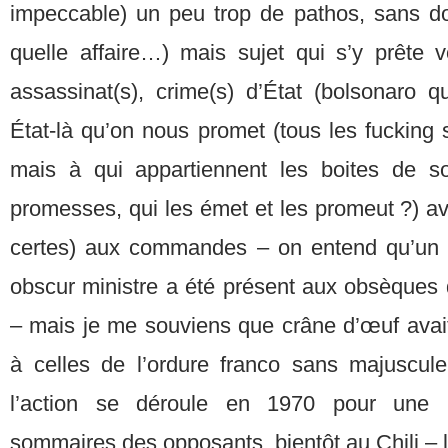
impeccable) un peu trop de pathos, sans do
quelle affaire…) mais sujet qui s’y prête v
assassinat(s), crime(s) d’État (bolsonaro q
État-là qu’on nous promet (tous les fucking
mais à qui appartiennent les boites de s
promesses, qui les émet et les promeut ?) ave
certes) aux commandes – on entend qu’un
obscur ministre a été présent aux obsèques d
– mais je me souviens que crâne d’œuf avai
à celles de l’ordure franco sans majuscule 
l’action se déroule en 1970 pour une b
sommaires des opposants, bientôt au Chili – 