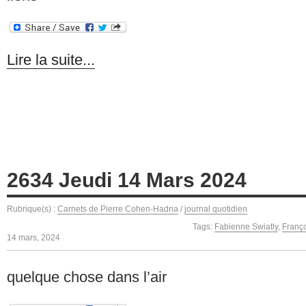
Lire la suite...
2634 Jeudi 14 Mars 2024
Rubrique(s) :
Carnets de Pierre Cohen-Hadria
/
journal quotidien
Tags:
Fabienne Swiatly
,
Franç
14 mars, 2024
quelque chose dans l’air