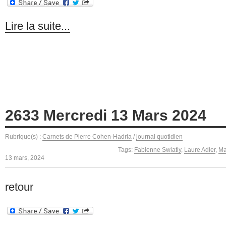
Lire la suite...
2633 Mercredi 13 Mars 2024
Rubrique(s) :
Carnets de Pierre Cohen-Hadria
/
journal quotidien
Tags:
Fabienne Swiatly
,
Laure Adler
,
Ma
13 mars, 2024
retour