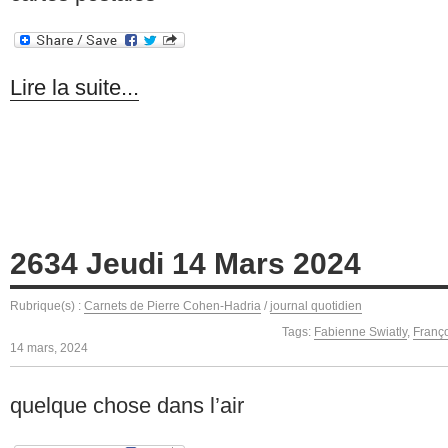
Lire la suite...
2634 Jeudi 14 Mars 2024
Rubrique(s) :
Carnets de Pierre Cohen-Hadria
/
journal quotidien
Tags:
Fabienne Swiatly
,
Franç
14 mars, 2024
quelque chose dans l’air