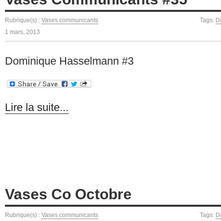
Rubrique(s) :
Vases communicants
Tags:
D
1 mars, 2013
Dominique Hasselmann #3
Lire la suite...
Vases Co Octobre
Rubrique(s) :
Vases communicants
Tags:
D