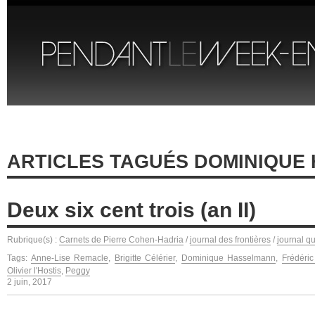
ARTICLES TAGUÉS DOMINIQUE
Deux six cent trois (an II)
Rubrique(s) :
Carnets de Pierre Cohen-Hadria
/
journal des frontières
/
journal q
Tags:
Anne-Lise Remacle
,
Brigitte Célérier
,
Dominique Hasselmann
,
Frédéric
Olivier l'Hostis
,
Peggy
2 juin, 2017