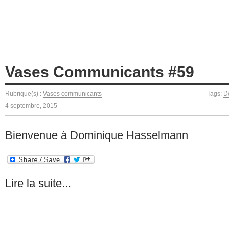
Vases Communicants #59
Rubrique(s) :
Vases communicants
Tags:
D
4 septembre, 2015
Bienvenue à Dominique Hasselmann
Lire la suite...