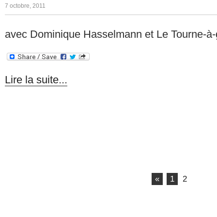
7 octobre, 2011
avec Dominique Hasselmann et Le Tourne-à
Lire la suite...
«
1
2