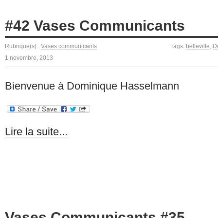
#42 Vases Communicants
Rubrique(s) :
Vases communicants
Tags:
belleville
,
D
1 novembre, 2013
Bienvenue à Dominique Hasselmann
Lire la suite...
Vases Communicants #35