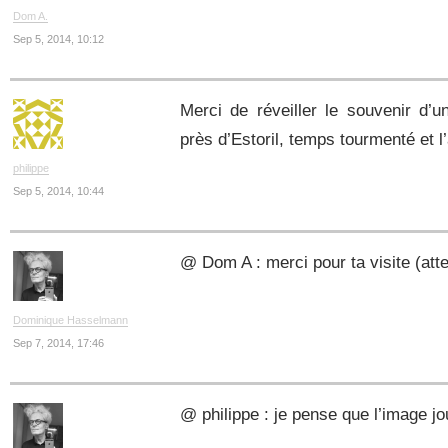
Dom A.
Sep 5, 2014, 10:12
Merci de réveiller le souvenir d
près d’Estoril, temps tourmenté et l’
philippe
Sep 5, 2014, 10:44
@ Dom A : merci pour ta visite (att
Dominique Hasselmann
Sep 7, 2014, 17:46
@ philippe : je pense que l’image j