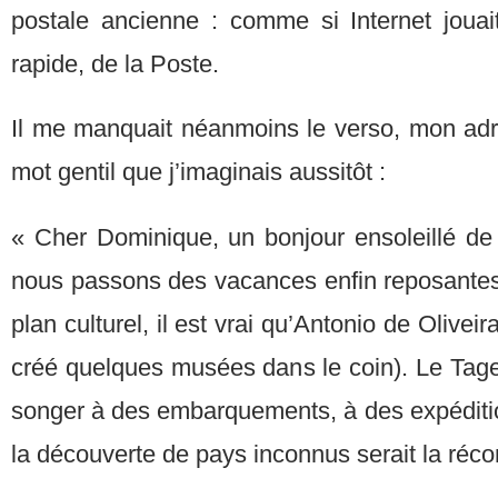
postale ancienne : comme si Internet jouait
rapide, de la Poste.
Il me manquait néanmoins le verso, mon adre
mot gentil que j’imaginais aussitôt :
« Cher Dominique, un bonjour ensoleillé d
nous passons des vacances enfin reposantes 
plan culturel, il est vrai qu’Antonio de Oliveir
créé quelques musées dans le coin). Le Tage, 
songer à des embarquements, à des expéditio
la découverte de pays inconnus serait la ré