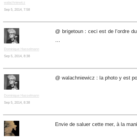
walachniewicz
Sep 5, 2014, 7:58
@ brigetoun : ceci est de l’ordre du r
…
Dominique Hasselmann
Sep 5, 2014, 8:38
@ walachniewicz : la photo y est po
Dominique Hasselmann
Sep 5, 2014, 8:38
Envie de saluer cette mer, à la man