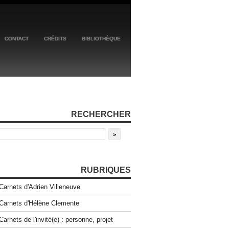
CONTACT
CRÉDITS
BIBLIOTHÈQUE
RECHERCHER
RUBRIQUES
Carnets d'Adrien Villeneuve
Carnets d'Hélène Clemente
Carnets de l'invité(e) : personne, projet