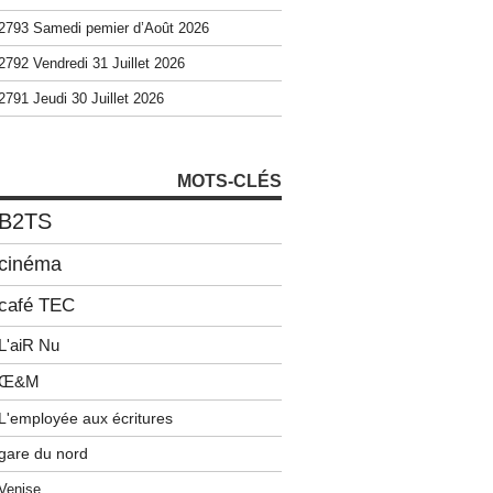
2793 Samedi pemier d’Août 2026
2792 Vendredi 31 Juillet 2026
2791 Jeudi 30 Juillet 2026
MOTS-CLÉS
B2TS
cinéma
café TEC
L'aiR Nu
Œ&M
L'employée aux écritures
gare du nord
Venise