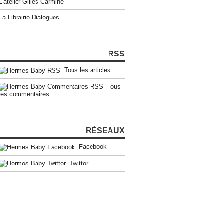
L'atelier Gilles Carmine
La Librairie Dialogues
RSS
Tous les articles
Tous
les commentaires
RÉSEAUX
Facebook
Twitter