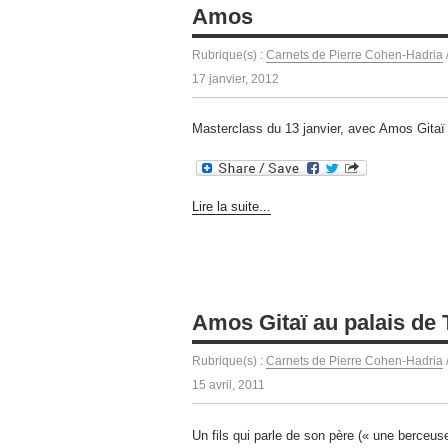
Amos
Rubrique(s) :
Carnets de Pierre Cohen-Hadria
17 janvier, 2012
Masterclass du 13 janvier, avec Amos Gitaï
Lire la suite...
Amos Gitaï au palais de
Rubrique(s) :
Carnets de Pierre Cohen-Hadria
15 avril, 2011
Un fils qui parle de son père (« une berceu