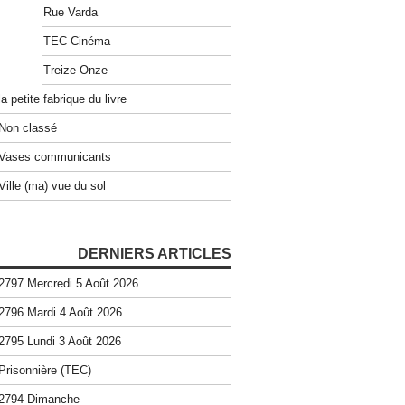
Rue Varda
TEC Cinéma
Treize Onze
la petite fabrique du livre
Non classé
Vases communicants
Ville (ma) vue du sol
DERNIERS ARTICLES
2797 Mercredi 5 Août 2026
2796 Mardi 4 Août 2026
2795 Lundi 3 Août 2026
Prisonnière (TEC)
2794 Dimanche