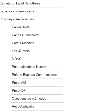
Carnets du Label Hypothèse
Espaces contemporains
L'Employé aux écritures
Cahier 39-45
Carlos Guyancourt
Hôtels Modiano
Les 37 mers
MD&C
Petits alphabets illustrés
Poème Express Commentaires
Projet AM
Projet DF
Questions de méthodes
Rétro Alphaville