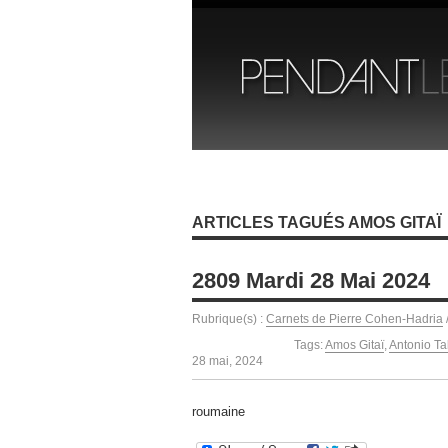
ARTICLES TAGUÉS AMOS GITAÏ
2809 Mardi 28 Mai 2024
Rubrique(s) :
Carnets de Pierre Cohen-Hadria
Tags:
Amos Gitaï
,
Antonio Ta
28 mai, 2024
roumaine