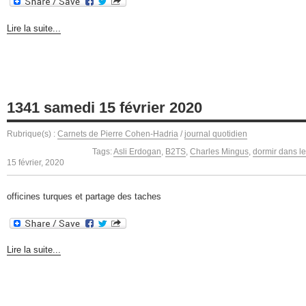
Lire la suite...
1341 samedi 15 février 2020
Rubrique(s) :
Carnets de Pierre Cohen-Hadria
/
journal quotidien
Tags:
Asli Erdogan
,
B2TS
,
Charles Mingus
,
dormir dans l
15 février, 2020
officines turques et partage des taches
Lire la suite...