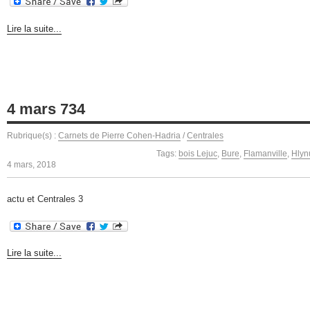
Lire la suite...
4 mars 734
Rubrique(s) :
Carnets de Pierre Cohen-Hadria
/
Centrales
Tags:
bois Lejuc
,
Bure
,
Flamanville
,
Hlyn
4 mars, 2018
actu et Centrales 3
Lire la suite...