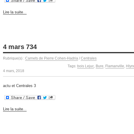
Lire la suite...
4 mars 734
Rubrique(s) :
Carnets de Pierre Cohen-Hadria
/
Centrales
Tags:
bois Lejuc
,
Bure
,
Flamanville
,
Hlyn
4 mars, 2018
actu et Centrales 3
Lire la suite...