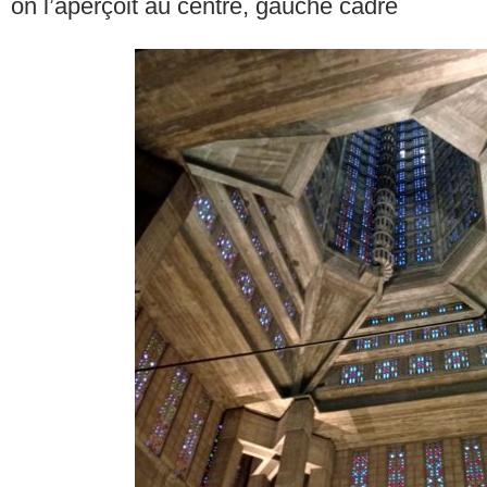
on l’aperçoit au centre, gauche cadre