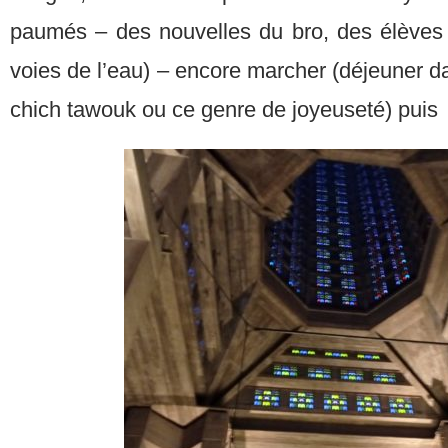
paumés – des nouvelles du bro, des élèves 
voies de l’eau) – encore marcher (déjeuner da
chich tawouk ou ce genre de joyeuseté) puis