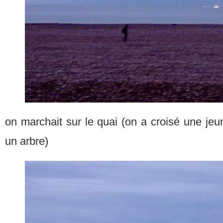
on marchait sur le quai (on a croisé une je
un arbre)