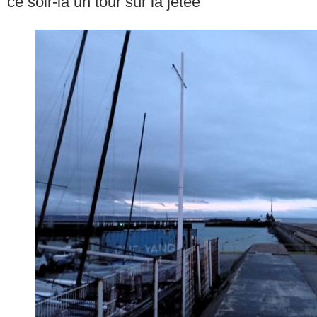
ce soir-là un tour sur la jetée