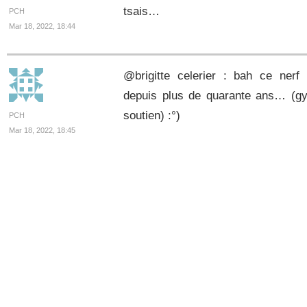
tsais…
PCH
Mar 18, 2022, 18:44
@brigitte celerier : bah ce nerf 
depuis plus de quarante ans… (gy
soutien) :°)
PCH
Mar 18, 2022, 18:45