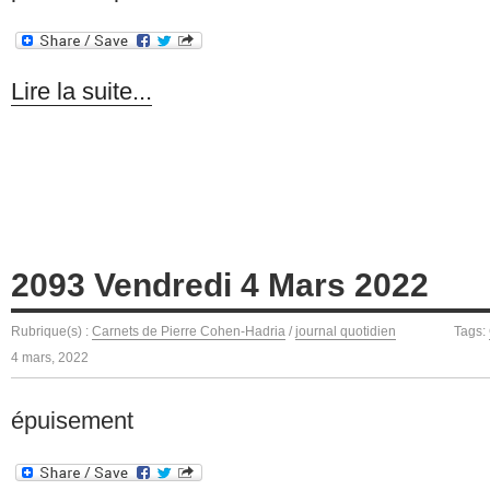
Lire la suite...
2093 Vendredi 4 Mars 2022
Rubrique(s) :
Carnets de Pierre Cohen-Hadria
/
journal quotidien
Tags:
4 mars, 2022
épuisement