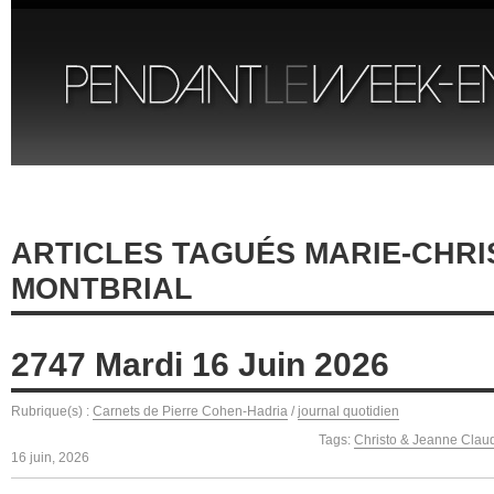
ARTICLES TAGUÉS MARIE-CHRI
MONTBRIAL
2747 Mardi 16 Juin 2026
Rubrique(s) :
Carnets de Pierre Cohen-Hadria
/
journal quotidien
Tags:
Christo & Jeanne Clau
16 juin, 2026