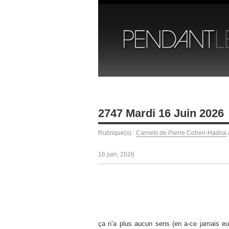
2747 Mardi 16 Juin 2026
Rubrique(s) :
Carnets de Pierre Cohen-Hadria
16 juin, 2026
ça n’a plus aucun sens (en a-ce jamais eu u