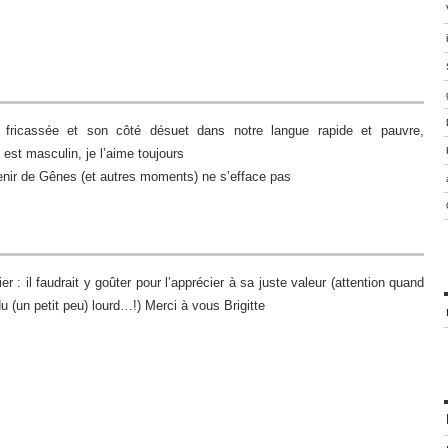
 fricassée et son côté désuet dans notre langue rapide et pauvre,
l est masculin, je l’aime toujours
enir de Gênes (et autres moments) ne s’efface pas
ier : il faudrait y goûter pour l’apprécier à sa juste valeur (attention quand
u (un petit peu) lourd…!) Merci à vous Brigitte