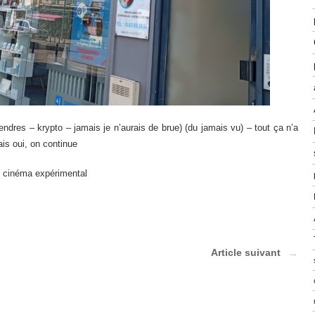
ndres – krypto – jamais je n’aurais de brue) (du jamais vu) – tout ça n’a
is oui, on continue
e cinéma expérimental
Article suivant