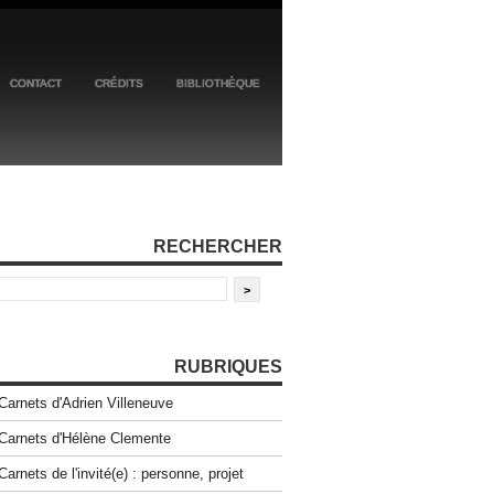
CONTACT
CRÉDITS
BIBLIOTHÈQUE
RECHERCHER
RUBRIQUES
Carnets d'Adrien Villeneuve
Carnets d'Hélène Clemente
Carnets de l'invité(e) : personne, projet