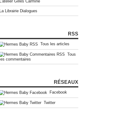
L'atelier Gilles Carmine
La Librairie Dialogues
RSS
Tous les articles
Tous
les commentaires
RÉSEAUX
Facebook
Twitter