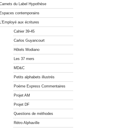
Carnets du Label Hypothèse
Espaces contemporains
L'Employé aux écritures
Cahier 39-45
Carlos Guyancourt
Hôtels Modiano
Les 37 mers
MD&C
Petits alphabets illustrés
Poème Express Commentaires
Projet AM
Projet DF
Questions de méthodes
Rétro Alphaville