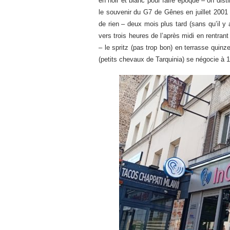
en noir et blanc pour faire époque – on dis
le souvenir du G7 de Gênes en juillet 2001 e
de rien – deux mois plus tard (sans qu’il y 
vers trois heures de l’après midi en rentran
– le spritz (pas trop bon) en terrasse quin
(petits chevaux de Tarquinia) se négocie à 1