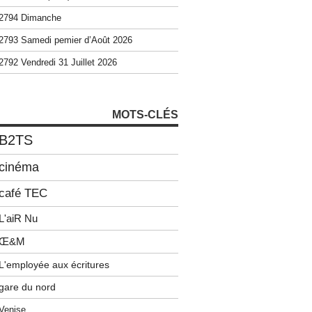
2794 Dimanche
2793 Samedi pemier d’Août 2026
2792 Vendredi 31 Juillet 2026
MOTS-CLÉS
B2TS
cinéma
café TEC
L'aiR Nu
Œ&M
L'employée aux écritures
gare du nord
Venise