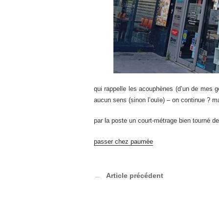
qui rappelle les acouphènes (d’un de mes ge
aucun sens (sinon l’ouïe) – on continue ? ma
par la poste un court-métrage bien tourné d
passer chez paumée
Article précédent