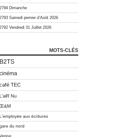
2794 Dimanche
2793 Samedi pemier d’Août 2026
2792 Vendredi 31 Juillet 2026
MOTS-CLÉS
B2TS
cinéma
café TEC
L'aiR Nu
Œ&M
L'employée aux écritures
gare du nord
Venise