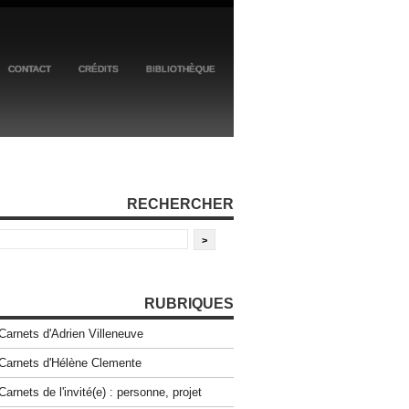
CONTACT
CRÉDITS
BIBLIOTHÈQUE
RECHERCHER
RUBRIQUES
Carnets d'Adrien Villeneuve
Carnets d'Hélène Clemente
Carnets de l'invité(e) : personne, projet