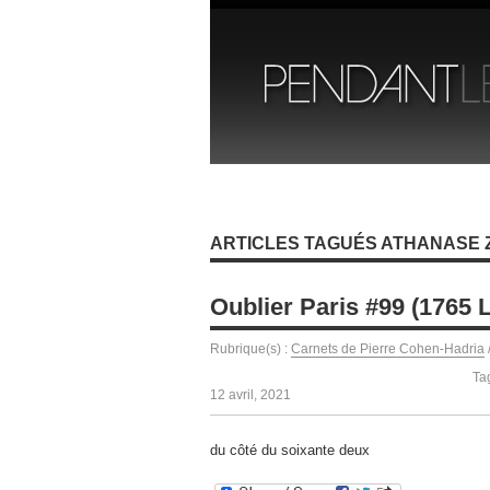
ARTICLES TAGUÉS ATHANASE Z
Oublier Paris #99 (1765 L
Rubrique(s) :
Carnets de Pierre Cohen-Hadria
Ta
12 avril, 2021
du côté du soixante deux