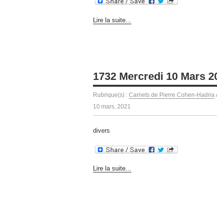
Lire la suite...
1732 Mercredi 10 Mars 20
Rubrique(s) :
Carnets de Pierre Cohen-Hadria
10 mars, 2021
divers
Lire la suite...