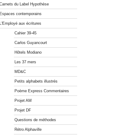
Carnets du Label Hypothèse
Espaces contemporains
L'Employé aux écritures
Cahier 39-45
Carlos Guyancourt
Hôtels Modiano
Les 37 mers
MD&C
Petits alphabets illustrés
Poème Express Commentaires
Projet AM
Projet DF
Questions de méthodes
Rétro Alphaville