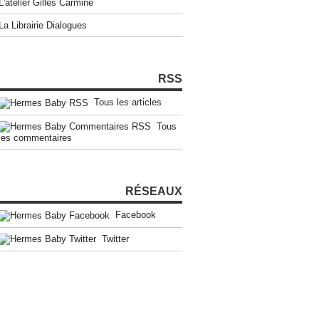
L'atelier Gilles Carmine
La Librairie Dialogues
RSS
Tous les articles
Tous
les commentaires
RÉSEAUX
Facebook
Twitter