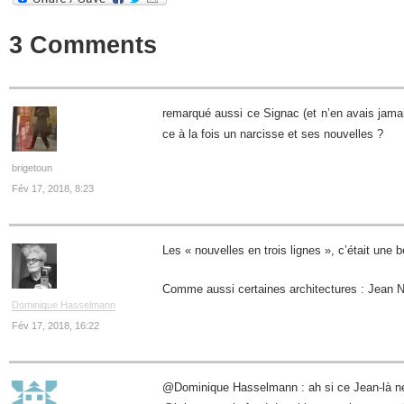
3 Comments
remarqué aussi ce Signac (et n’en avais jamai
ce à la fois un narcisse et ses nouvelles ?
brigetoun
Fév 17, 2018, 8:23
Les « nouvelles en trois lignes », c’était une b
Comme aussi certaines architectures : Jean 
Dominique Hasselmann
Fév 17, 2018, 16:22
@Dominique Hasselmann : ah si ce Jean-là ne n