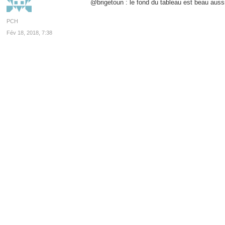
@brigetoun : le fond du tableau est beau aus
PCH
Fév 18, 2018, 7:38