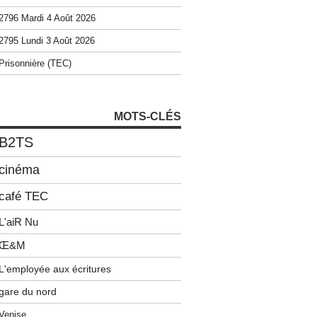
2796 Mardi 4 Août 2026
2795 Lundi 3 Août 2026
Prisonnière (TEC)
MOTS-CLÉS
B2TS
cinéma
café TEC
L'aiR Nu
Œ&M
L'employée aux écritures
gare du nord
Venise