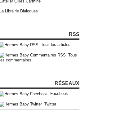
L'atelier Gilles Carmine
La Librairie Dialogues
RSS
Tous les articles
Tous
les commentaires
RÉSEAUX
Facebook
Twitter