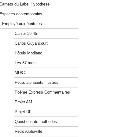
Carnets du Label Hypothèse
Espaces contemporains
L'Employé aux écritures
Cahier 39-45
Carlos Guyancourt
Hôtels Modiano
Les 37 mers
MD&C
Petits alphabets illustrés
Poème Express Commentaires
Projet AM
Projet DF
Questions de méthodes
Rétro Alphaville