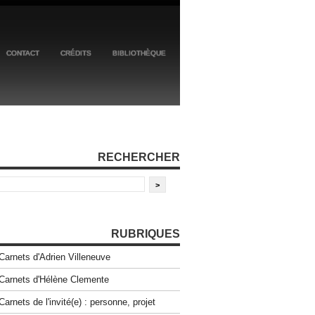
CONTACT
CRÉDITS
BIBLIOTHÈQUE
RECHERCHER
RUBRIQUES
Carnets d'Adrien Villeneuve
Carnets d'Hélène Clemente
Carnets de l'invité(e) : personne, projet