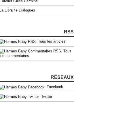
L'atelier Gilles Carmine
La Librairie Dialogues
RSS
Tous les articles
Tous
les commentaires
RÉSEAUX
Facebook
Twitter