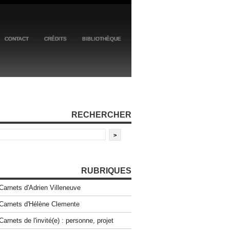
CONTACT
CRÉDITS
BIBLIOTHÈQUE
RECHERCHER
RUBRIQUES
Carnets d'Adrien Villeneuve
Carnets d'Hélène Clemente
Carnets de l'invité(e) : personne, projet