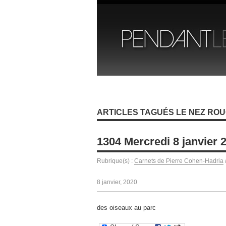
ARTICLES TAGUÉS LE NEZ RO
1304 Mercredi 8 janvier 
Rubrique(s) :
Carnets de Pierre Cohen-Hadria
8 janvier, 2020
des oiseaux au parc