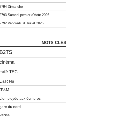
2794 Dimanche
2793 Samedi pemier d’Août 2026
2792 Vendredi 31 Juillet 2026
MOTS-CLÉS
B2TS
cinéma
café TEC
L'aiR Nu
Œ&M
L'employée aux écritures
gare du nord
Venise