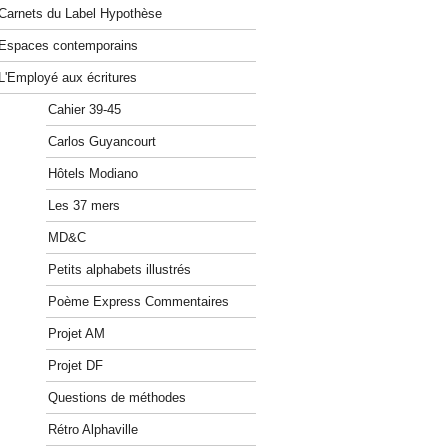
Carnets du Label Hypothèse
Espaces contemporains
L'Employé aux écritures
Cahier 39-45
Carlos Guyancourt
Hôtels Modiano
Les 37 mers
MD&C
Petits alphabets illustrés
Poème Express Commentaires
Projet AM
Projet DF
Questions de méthodes
Rétro Alphaville