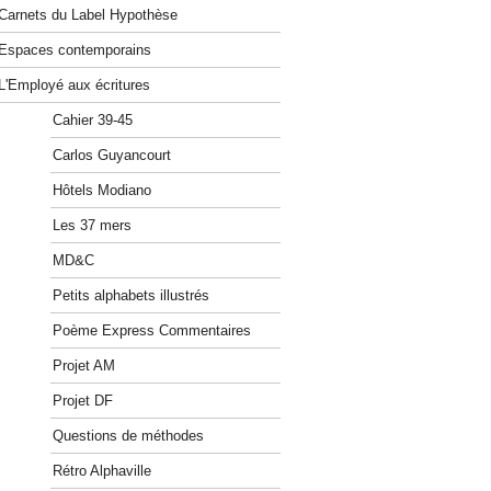
Carnets du Label Hypothèse
Espaces contemporains
L'Employé aux écritures
Cahier 39-45
Carlos Guyancourt
Hôtels Modiano
Les 37 mers
MD&C
Petits alphabets illustrés
Poème Express Commentaires
Projet AM
Projet DF
Questions de méthodes
Rétro Alphaville