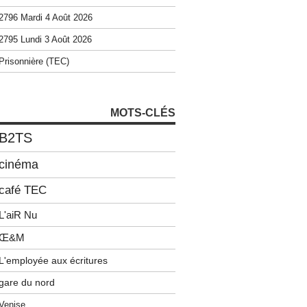
2796 Mardi 4 Août 2026
2795 Lundi 3 Août 2026
Prisonnière (TEC)
MOTS-CLÉS
B2TS
cinéma
café TEC
L'aiR Nu
Œ&M
L'employée aux écritures
gare du nord
Venise