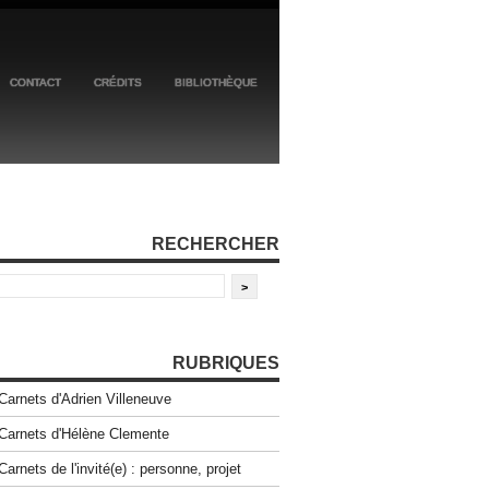
CONTACT
CRÉDITS
BIBLIOTHÈQUE
RECHERCHER
RUBRIQUES
Carnets d'Adrien Villeneuve
Carnets d'Hélène Clemente
Carnets de l'invité(e) : personne, projet