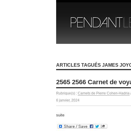
ARTICLES TAGUÉS JAMES JOY
2565 2566 Carnet de voya
Rubrique(s) :
Carnets de Pierre Cohen-Hadria
6 janvier, 2024
suite