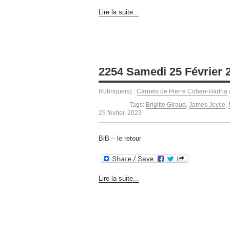
Lire la suite...
2254 Samedi 25 Février 
Rubrique(s) :
Carnets de Pierre Cohen-Hadria
Tags:
Brigitte Giraud
,
James Joyce
,
25 février, 2023
BiB – le retour
Lire la suite...