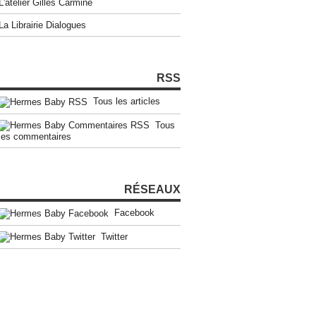
L'atelier Gilles Carmine
La Librairie Dialogues
RSS
Tous les articles
Tous
les commentaires
RÉSEAUX
Facebook
Twitter