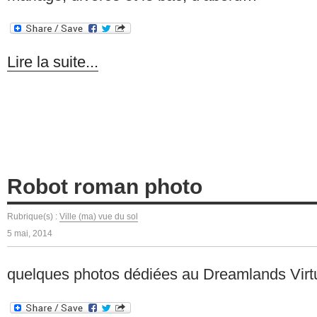
Lire la suite...
Robot roman photo
Rubrique(s) :
Ville (ma) vue du sol
5 mai, 2014
quelques photos dédiées au Dreamlands Virt