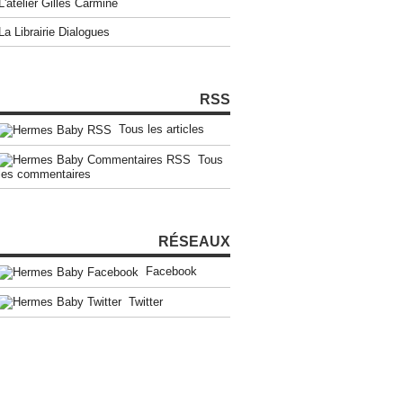
L'atelier Gilles Carmine
La Librairie Dialogues
RSS
Tous les articles
Tous
les commentaires
RÉSEAUX
Facebook
Twitter