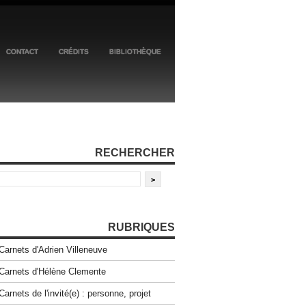
CONTACT
CRÉDITS
BIBLIOTHÈQUE
RECHERCHER
RUBRIQUES
Carnets d'Adrien Villeneuve
Carnets d'Hélène Clemente
Carnets de l'invité(e) : personne, projet