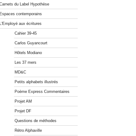
Carnets du Label Hypothèse
Espaces contemporains
L'Employé aux écritures
Cahier 39-45
Carlos Guyancourt
Hôtels Modiano
Les 37 mers
MD&C
Petits alphabets illustrés
Poème Express Commentaires
Projet AM
Projet DF
Questions de méthodes
Rétro Alphaville