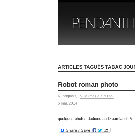
ARTICLES TAGUÉS TABAC JOU
Robot roman photo
Rubrique(s) :
Ville (ma) vue du sol
5 mai, 2014
quelques photos dédiées au Dreamlands Vir