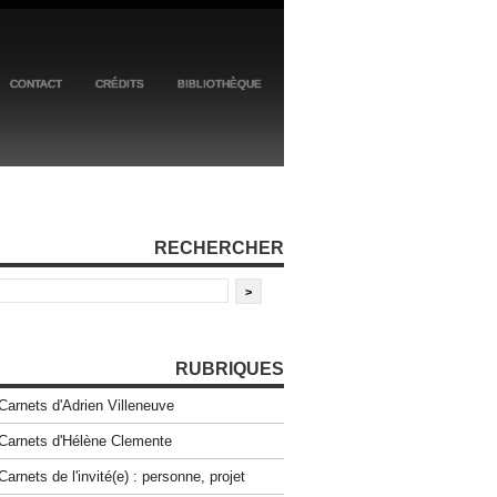
CONTACT
CRÉDITS
BIBLIOTHÈQUE
RECHERCHER
RUBRIQUES
Carnets d'Adrien Villeneuve
Carnets d'Hélène Clemente
Carnets de l'invité(e) : personne, projet