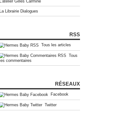
L'atelier Gilles Carmine
La Librairie Dialogues
RSS
Tous les articles
Tous
les commentaires
RÉSEAUX
Facebook
Twitter