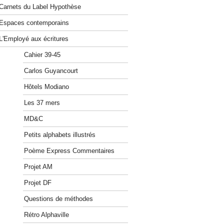
Carnets du Label Hypothèse
Espaces contemporains
L'Employé aux écritures
Cahier 39-45
Carlos Guyancourt
Hôtels Modiano
Les 37 mers
MD&C
Petits alphabets illustrés
Poème Express Commentaires
Projet AM
Projet DF
Questions de méthodes
Rétro Alphaville