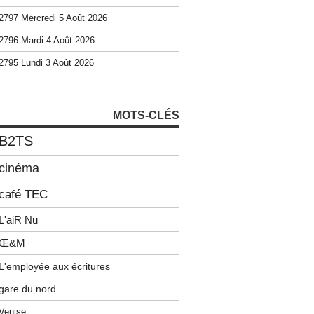
2797 Mercredi 5 Août 2026
2796 Mardi 4 Août 2026
2795 Lundi 3 Août 2026
MOTS-CLÉS
B2TS
cinéma
café TEC
L'aiR Nu
Œ&M
L'employée aux écritures
gare du nord
Venise