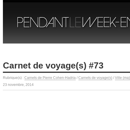
Carnet de voyage(s) #73
Rubrique(s) :
Carnets de Pierre Cohen-Hadria
/
Carnets de voyage(s)
/
Ville (ma
23 novembre, 2014