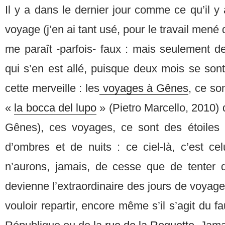
Il y a dans le dernier jour comme ce qu’il y 
voyage (j’en ai tant usé, pour le travail mené 
me paraît -parfois- faux : mais seulement de 
qui s’en est allé, puisque deux mois se son
cette merveille : les
voyages à Gênes
, ce so
«
la bocca del lupo
» (Pietro Marcello, 2010) 
Gênes), ces voyages, ce sont des étoiles d
d’ombres et de nuits : ce ciel-là, c’est ce
n’aurons, jamais, de cesse que de tenter d
devienne l’extraordinaire des jours de voyag
vouloir repartir, encore même s’il s’agit du f