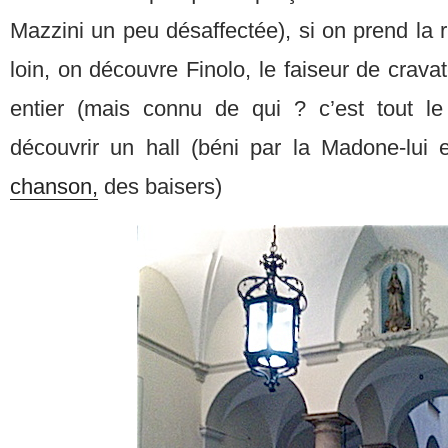
Mazzini un peu désaffectée), si on prend la
loin, on découvre Finolo, le faiseur de cra
entier (mais connu de qui ? c’est tout l
découvrir un hall (béni par la Madone-lu
chanson,
des baisers)