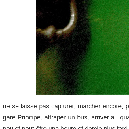
ne se laisse pas capturer, marcher encore, pr
gare Principe, attraper un bus, arriver au qu
peu et peut-être une heure et demie plus tard, 