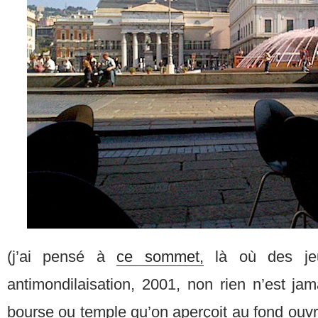
(j’ai pensé à
ce sommet,
là où des jeu
antimondilaisation, 2001, non rien n’est jama
bourse ou temple qu’on aperçoit au fond ouvr