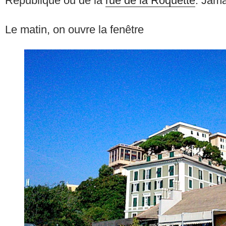
République ou de la
rue de la Roquette
. Jama
Le matin, on ouvre la fenêtre