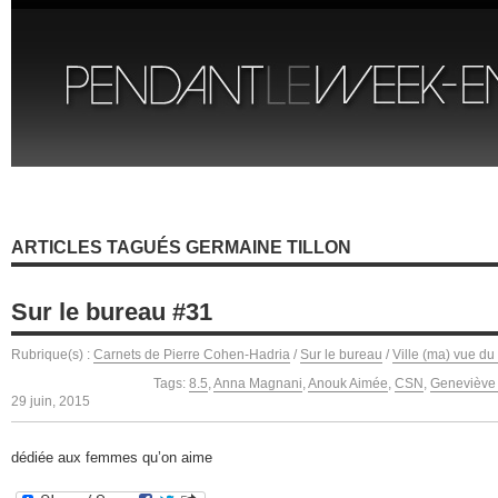
ARTICLES TAGUÉS GERMAINE TILLON
Sur le bureau #31
Rubrique(s) :
Carnets de Pierre Cohen-Hadria
/
Sur le bureau
/
Ville (ma) vue du
Tags:
8.5
,
Anna Magnani
,
Anouk Aimée
,
CSN
,
Geneviève 
29 juin, 2015
dédiée aux femmes qu’on aime