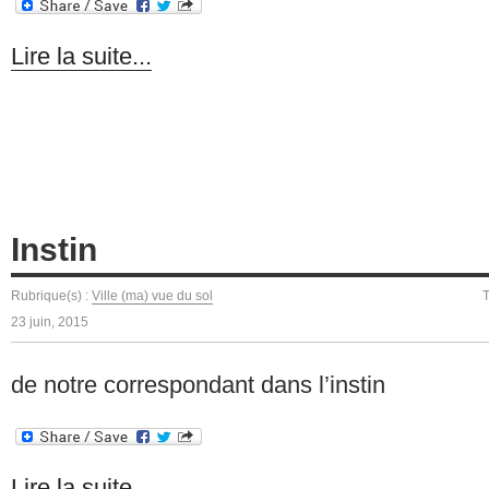
Lire la suite...
Instin
Rubrique(s) :
Ville (ma) vue du sol
23 juin, 2015
de notre correspondant dans l’instin
Lire la suite...