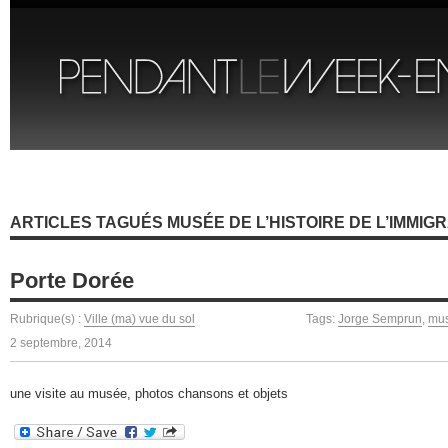
ARTICLES TAGUÉS MUSÉE DE L’HISTOIRE DE L’IMMIG
Porte Dorée
Rubrique(s) :
Ville (ma) vue du sol
Tags:
Jorge Semprun
,
mus
2 septembre, 2014
une visite au musée, photos chansons et objets