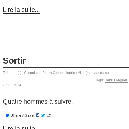
Lire la suite...
Sortir
Rubrique(s) :
Carnets de Pierre Cohen-Hadria
/
Ville (ma) vue du sol
Tags:
Henri Langlois
7 mai, 2014
Quatre hommes à suivre.
Lire la suite...