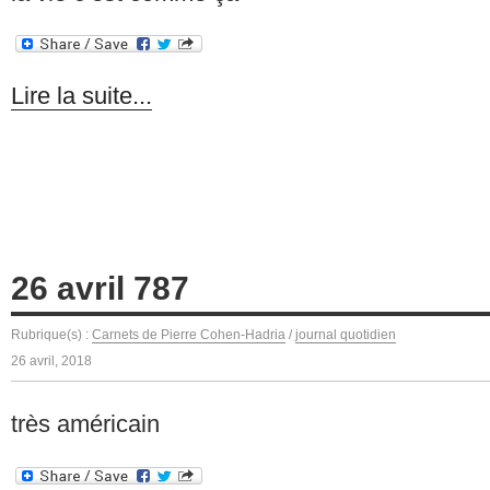
Lire la suite...
26 avril 787
Rubrique(s) :
Carnets de Pierre Cohen-Hadria
/
journal quotidien
26 avril, 2018
très américain