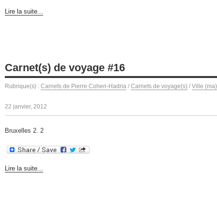
Lire la suite...
Carnet(s) de voyage #16
Rubrique(s) :
Carnets de Pierre Cohen-Hadria
/
Carnets de voyage(s)
/
Ville (ma
22 janvier, 2012
Bruxelles 2. 2
Lire la suite...